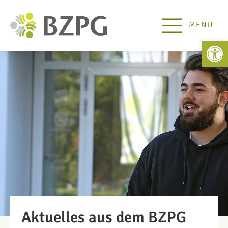
MENÜ
Open 
Aktuelles aus dem BZPG