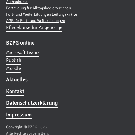
Aufbaukurse
Fortbildung für Alltagsbegleiter:innen
Fort- und Weiterbildungen Leitungskräfte
AGB für Fort- und Weiterbildungen
Pflegekurse für Angehörige
BZPG online
Microsoft Teams
Publish
Moodle
Aktuelles
Kontakt
Datenschutzerklärung
Impressum
Copyright © BZPG 2023.
Alle Rechte vorbehalten.