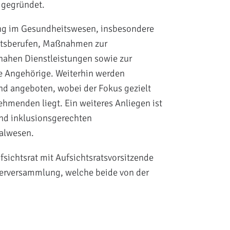
 gegründet.
dung im Gesundheitswesen, insbesondere
itsberufen, Maßnahmen zur
enahen Dienstleistungen sowie zur
de Angehörige. Weiterhin werden
nd angeboten, wobei der Fokus gezielt
hmenden liegt. Ein weiteres Anliegen ist
nd inklusionsgerechten
alwesen.
sichtsrat mit Aufsichtsratsvorsitzende
terversammlung, welche beide von der