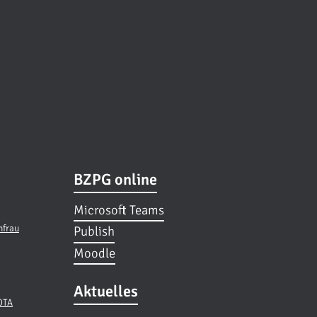
BZPG online
Microsoft Teams
hfrau
Publish
Moodle
Aktuelles
 OTA