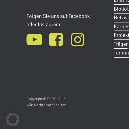
Erfahr
Biblio
Folgen Sie uns auf Facebook
Netzwe
oder Instagram!
Karrie
Projek
Träger
Termin
Copyright © BZPG 2023.
Alle Rechte vorbehalten.