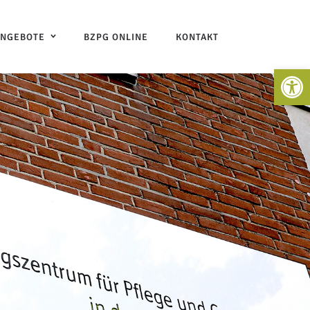
ANGEBOTE
BZPG ONLINE
KONTAKT
Open 