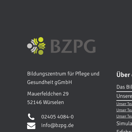
Bildungszentrum für Pflege und
Über
Gesundheit gGmbH
Das Bi
Mauerfeldchen 29
Unsere
52146 Würselen
Unser Te
Unser Te
02405 4084-0
Unser Te
Simula
info@bzpg.de