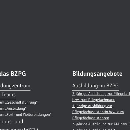
 das BZPG
Bildungsangebote
ldungzentrum
Ausbildung im BZPG
3-jährige Ausbildung zur Pflegefac
 Teams
bzw. zum Pflegefachmann
am „Geschäftsführung“
1-jährige Ausbildung zur
am „Ausbildung“
Pflegefachassistentin bzw. zum
am „Fort- und Weiterbildungen“
Pflegefachassistenten
tions- und
3-jährige Ausbildung zur ATA bzw.