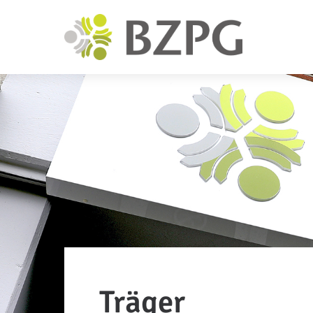
Träger