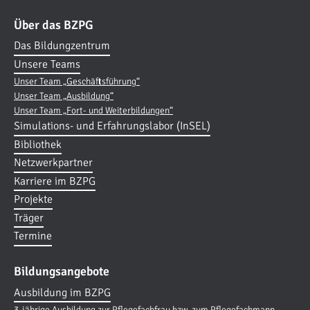
Über das BZPG
Das Bildungzentrum
Unsere Teams
Unser Team „Geschäftsführung“
Unser Team „Ausbildung“
Unser Team „Fort- und Weiterbildungen“
Simulations- und Erfahrungslabor (InSEL)
Bibliothek
Netzwerkpartner
Karriere im BZPG
Projekte
Träger
Termine
Bildungsangebote
Ausbildung im BZPG
3-jährige Ausbildung zur Pflegefachfrau bzw. zum Pflegefachmann