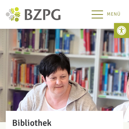
MENÜ
Open 
Bibliothek