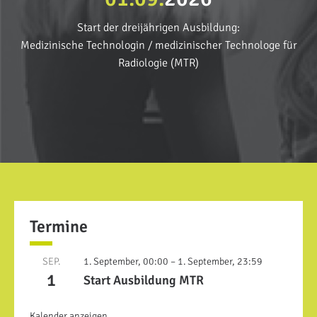
Start der dreijährigen Ausbildung:
Medizinische Technologin / medizinischer Technologe für
Radiologie (MTR)
Termine
SEP.
1. September, 00:00 – 1. September, 23:59
1
Start Ausbildung MTR
Kalender anzeigen