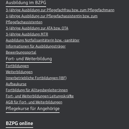
Ausbildung im BZPG
3-jährige Ausbildung zur Pflegefachfrau bzw. zum Pflegefachmann
1-jährige Ausbildung zur Pflegefachassistentin bzw. zum
Pflegefachassistenten
3-jährige Ausbildung zur ATA bzw. OTA
3-jährige Ausbildung MTR
Ausbildung Notfallsanitäterin bzw. -sanitäter
Informationen für Ausbildungsträger
Bewerbungsportal
Fort- und Weiterbildung
Fortbildungen
Weiterbildungen
Innerbetriebliche Fortbildungen (IBF)
Aufbaukurse
Fortbildung für Alltagsbegleiter:innen
Fort- und Weiterbildungen Leitungskräfte
AGB für Fort- und Weiterbildungen
Pflegekurse für Angehörige
BZPG online