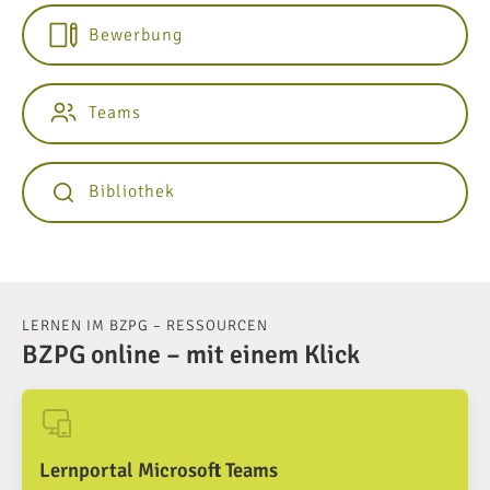
Bewerbung
Teams
Bibliothek
LERNEN IM BZPG – RESSOURCEN
BZPG online – mit einem Klick
Lernportal Microsoft Teams