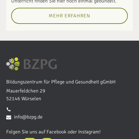
Unterricht finden Sie hier noch einmal gebündelt.
MEHR ERFAHREN
Bildungszentrum für Pflege und Gesundheit gGmbH
Mauerfeldchen 29
52146 Würselen
02405 4084-0
info@bzpg.de
Folgen Sie uns auf Facebook oder Instagram!