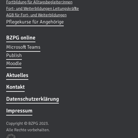
Fortbildung für Alltagsbegleiter:innen
Fort- und Weiterbildungen Leitungskräfte
AGB für Fort- und Weiterbildungen
Pflegekurse für Angehörige
BZPG online
Microsoft Teams
Publish
Moodle
Aktuelles
Kontakt
Datenschutzerklärung
Impressum
Copyright © BZPG 2023.
Alle Rechte vorbehalten.