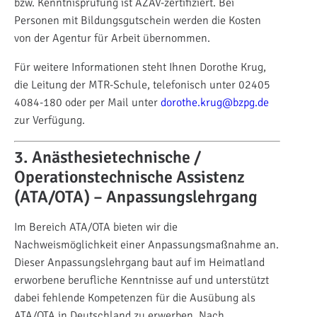
bzw. Kenntnisprüfung ist AZAV-zertifiziert. Bei
Personen mit Bildungsgutschein werden die Kosten
von der Agentur für Arbeit übernommen.
Für weitere Informationen steht Ihnen Dorothe Krug,
die Leitung der MTR-Schule, telefonisch unter 02405
4084-180 oder per Mail unter
dorothe.krug@bzpg.de
zur Verfügung.
3. Anästhesietechnische /
Operationstechnische Assistenz
(ATA/OTA) –
Anpassungslehrgang
Im Bereich ATA/OTA bieten wir die
Nachweismöglichkeit einer Anpassungsmaßnahme an.
Dieser Anpassungslehrgang baut auf im Heimatland
erworbene berufliche Kenntnisse auf und unterstützt
dabei fehlende Kompetenzen für die Ausübung als
ATA/OTA in Deutschland zu erwerben. Nach