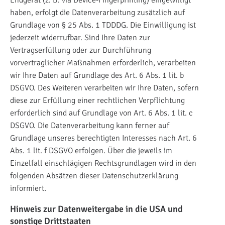
haben, erfolgt die Datenverarbeitung zusätzlich auf
Grundlage von § 25 Abs. 1 TDDDG. Die Einwilligung ist
jederzeit widerrufbar. Sind Ihre Daten zur
Vertragserfüllung oder zur Durchführung
vorvertraglicher Maßnahmen erforderlich, verarbeiten
wir Ihre Daten auf Grundlage des Art. 6 Abs. 1 lit. b
DSGVO. Des Weiteren verarbeiten wir Ihre Daten, sofern
diese zur Erfüllung einer rechtlichen Verpflichtung
erforderlich sind auf Grundlage von Art. 6 Abs. 1 lit. c
DSGVO. Die Datenverarbeitung kann ferner auf
Grundlage unseres berechtigten Interesses nach Art. 6
Abs. 1 lit. f DSGVO erfolgen. Über die jeweils im
Einzelfall einschlägigen Rechtsgrundlagen wird in den
folgenden Absätzen dieser Datenschutzerklärung
informiert.
Hinweis zur Datenweitergabe in die USA und
sonstige Drittstaaten