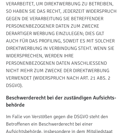
VERARBEITET, UM DIREKTWERBUNG ZU BETREIBEN,
SO HABEN SIE DAS RECHT, JEDERZEIT WIDERSPRUCH
GEGEN DIE VERARBEITUNG SIE BETREFFENDER
PERSONENBEZOGENER DATEN ZUM ZWECKE
DERARTIGER WERBUNG EINZULEGEN; DIES GILT
AUCH FÜR DAS PROFILING, SOWEIT ES MIT SOLCHER
DIREKTWERBUNG IN VERBINDUNG STEHT. WENN SIE
WIDERSPRECHEN, WERDEN IHRE
PERSONENBEZOGENEN DATEN ANSCHLIESSEND
NICHT MEHR ZUM ZWECKE DER DIREKTWERBUNG
VERWENDET (WIDERSPRUCH NACH ART. 21 ABS. 2
DSGVO).
Beschwerde­recht bei der zuständigen Aufsichts­
behörde
Im Falle von Verstößen gegen die DSGVO steht den
Betroffenen ein Beschwerderecht bei einer
Aufsichtsbehörde, insbesondere in dem Mitgliedstaat