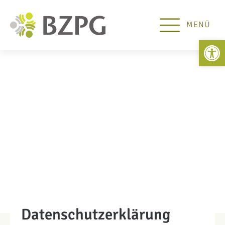
MENÜ
Open 
Datenschutzerklärung