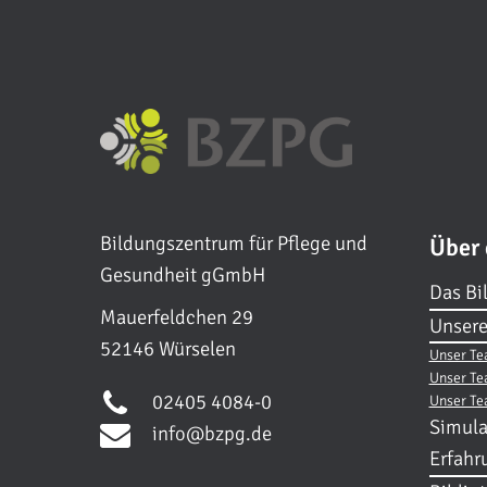
Bildungszentrum für Pflege und
Über
Gesundheit gGmbH
Das Bi
Mauerfeldchen 29
Unsere
52146 Würselen
Unser Te
Unser Te
02405 4084-0
Unser Te
Simula
info@bzpg.de
Erfahr