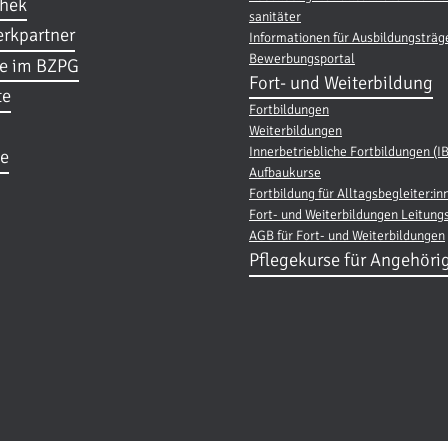
thek
sanitäter
rkpartner
Informationen für Ausbildungsträg
Bewerbungsportal
re im BZPG
Fort- und Weiterbildung
te
Fortbildungen
Weiterbildungen
Innerbetriebliche Fortbildungen (I
e
Aufbaukurse
Fortbildung für Alltagsbegleiter:in
Fort- und Weiterbildungen Leitung
AGB für Fort- und Weiterbildungen
Pflegekurse für Angehöri