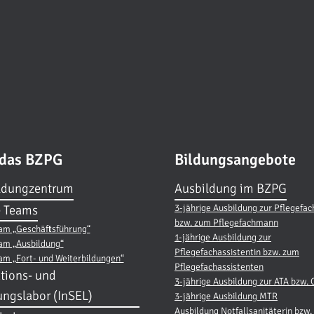
 das BZPG
Bildungsangebote
ldungzentrum
Ausbildung im BZPG
3-jährige Ausbildung zur Pflegefac
 Teams
bzw. zum Pflegefachmann
am „Geschäftsführung“
1-jährige Ausbildung zur
am „Ausbildung“
Pflegefachassistentin bzw. zum
am „Fort- und Weiterbildungen“
Pflegefachassistenten
tions- und
3-jährige Ausbildung zur ATA bzw.
ungslabor (InSEL)
3-jährige Ausbildung MTR
Ausbildung Notfallsanitäterin bzw. 