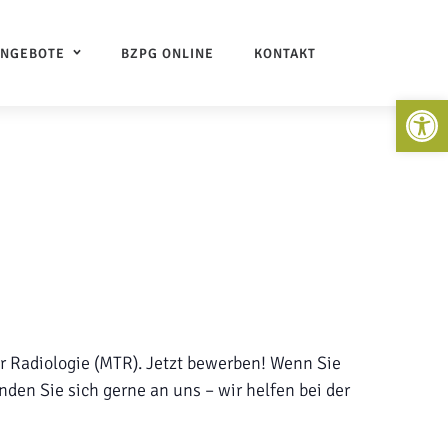
ANGEBOTE
BZPG ONLINE
KONTAKT
Open 
r Radiologie (MTR). Jetzt bewerben! Wenn Sie
den Sie sich gerne an uns – wir helfen bei der