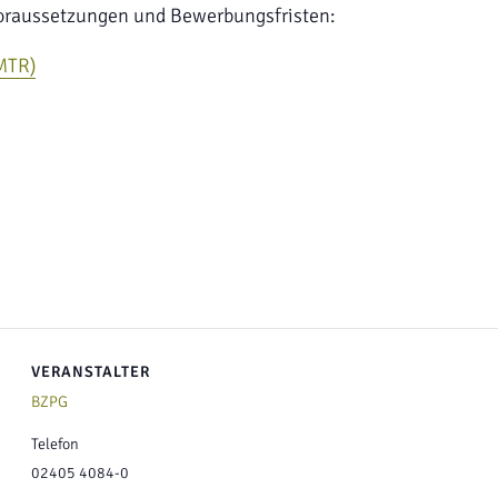
voraussetzungen und Bewerbungsfristen:
(MTR)
VERANSTALTER
BZPG
Telefon
02405 4084-0