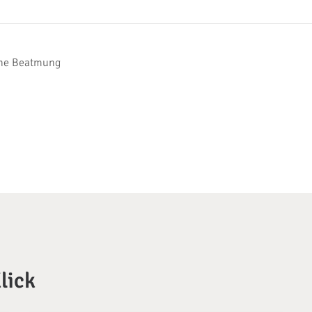
sche Beatmung
lick