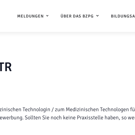
MELDUNGEN
ÜBER DAS BZPG
BILDUNGS
TR
izinischen Technologin / zum Medizinischen Technologen fü
werbung. Sollten Sie noch keine Praxisstelle haben, so wen