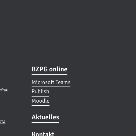
BZPG online
Microsoft Teams
hfrau
Publish
Moodle
Aktuelles
 OTA
Kontakt
-