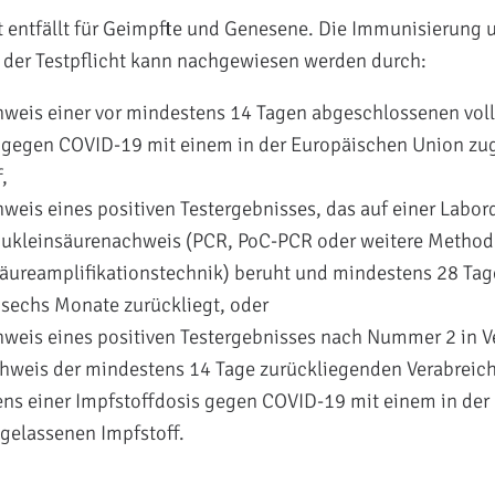
ht entfällt für Geimpfte und Genesene. Die Immunisierung 
 der Testpflicht kann nachgewiesen werden durch:
weis einer vor mindestens 14 Tagen abgeschlossenen vol
gegen COVID-19 mit einem in der Europäischen Union zu
,
weis eines positiven Testergebnisses, das auf einer Labor
Nukleinsäurenachweis (PCR, PoC-PCR oder weitere Method
äureamplifikationstechnik) beruht und mindestens 28 Tag
sechs Monate zurückliegt, oder
weis eines positiven Testergebnisses nach Nummer 2 in V
weis der mindestens 14 Tage zurückliegenden Verabreic
ns einer Impfstoffdosis gegen COVID-19 mit einem in der
gelassenen Impfstoff.