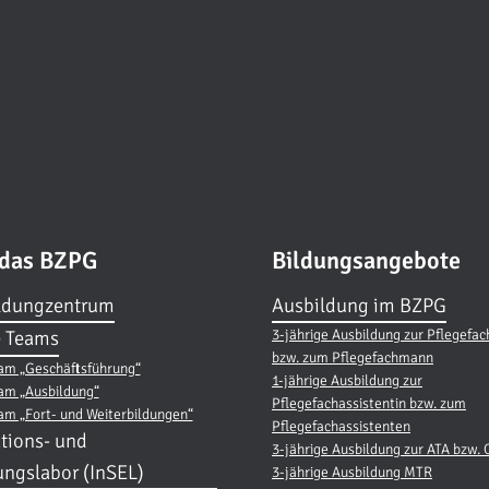
 das BZPG
Bildungsangebote
ldungzentrum
Ausbildung im BZPG
3-jährige Ausbildung zur Pflegefac
 Teams
bzw. zum Pflegefachmann
am „Geschäftsführung“
1-jährige Ausbildung zur
am „Ausbildung“
Pflegefachassistentin bzw. zum
am „Fort- und Weiterbildungen“
Pflegefachassistenten
tions- und
3-jährige Ausbildung zur ATA bzw.
ungslabor (InSEL)
3-jährige Ausbildung MTR