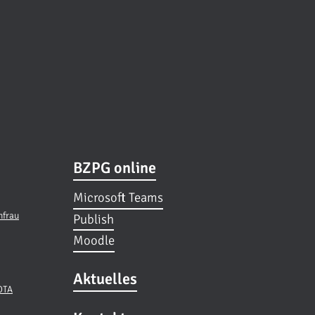
BZPG online
Microsoft Teams
hfrau
Publish
Moodle
Aktuelles
 OTA