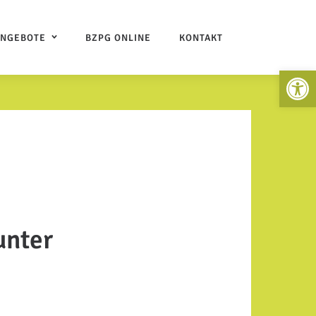
ANGEBOTE
BZPG ONLINE
KONTAKT
Open 
unter