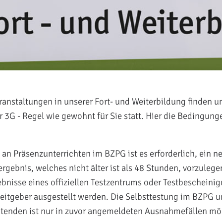
ranstaltungen in unserer Fort- und Weiterbildung finden u
r 3G - Regel wie gewohnt für Sie statt. Hier die Bedingung
an Präsenzunterrichten im BZPG ist es erforderlich, ein n
rgebnis, welches nicht älter ist als 48 Stunden, vorzulege
ebnisse eines offiziellen Testzentrums oder Testbescheini
eitgeber ausgestellt werden. Die Selbsttestung im BZPG u
itenden ist nur in zuvor angemeldeten Ausnahmefällen mö