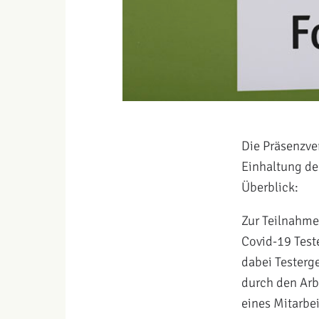
Die Präsenzve
Einhaltung de
Überblick:
Zur Teilnahme 
Covid-19 Teste
dabei Testerg
durch den Arb
eines Mitarbe