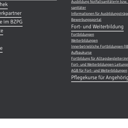
Ausbildung Notfallsanitäterin bzw. 
thek
sanitäter
rkpartner
Informationen für Ausbildungsträg
Bewerbungsportal
re im BZPG
Fort- und Weiterbildung
te
Fortbildungen
Weiterbildungen
Innerbetriebliche Fortbildungen (I
e
Aufbaukurse
Fortbildung für Alltagsbegleiter:in
Fort- und Weiterbildungen Leitung
AGB für Fort- und Weiterbildungen
Pflegekurse für Angehöri