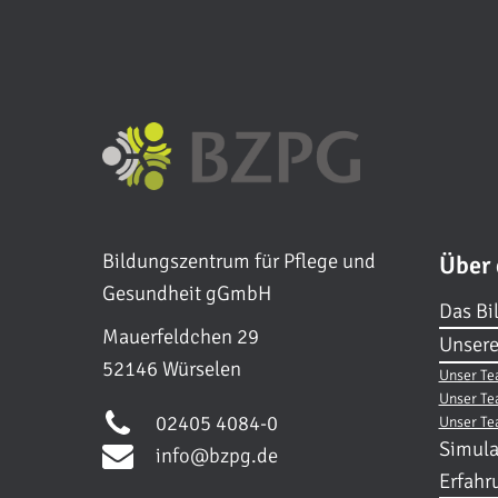
Bildungszentrum für Pflege und
Über
Gesundheit gGmbH
Das Bi
Mauerfeldchen 29
Unsere
52146 Würselen
Unser Te
Unser Te
02405 4084-0
Unser Te
Simula
info@bzpg.de
Erfahr