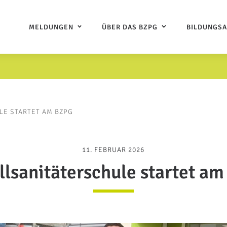
MELDUNGEN
ÜBER DAS BZPG
BILDUNGS
LE STARTET AM BZPG
11. FEBRUAR 2026
llsanitäterschule startet a