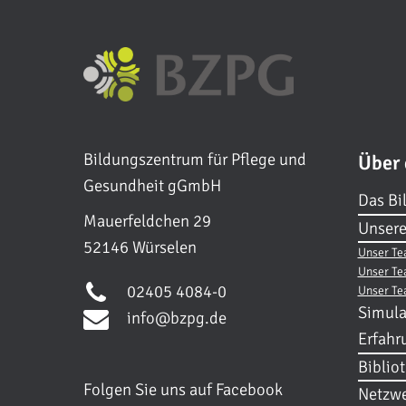
Bildungszentrum für Pflege und
Über
Gesundheit gGmbH
Das Bi
Mauerfeldchen 29
Unsere
52146 Würselen
Unser Te
Unser Te
02405 4084-0
Unser Te
Simula
info@bzpg.de
Erfahr
Biblio
Folgen Sie uns auf Facebook
Netzwe