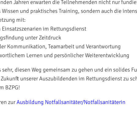
den Jahren erwarten die Teilnehmenden nicht nur fundie
 Wissen und praktisches Training, sondern auch die intens
tzung mit:
en Einsatzszenarien im Rettungsdienst
gsfindung unter Zeitdruck
ller Kommunikation, Teamarbeit und Verantwortung
wortlichem Lernen und persönlicher Weiterentwicklung
s sehr, diesen Weg gemeinsam zu gehen und ein solides F
e Zukunft unserer Auszubildenden im Rettungsdienst zu sc
im BZPG!
ren zur
Ausbildung Notfallsanitäter/Notfallsanitäterin