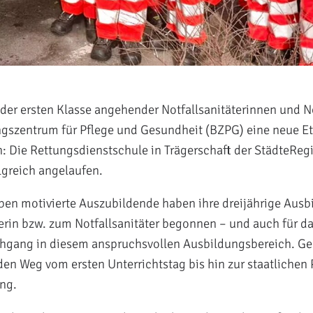
 der ersten Klasse angehender Notfallsanitäterinnen und No
ngszentrum für Pflege und Gesundheit (BZPG) eine neue E
: Die Rettungsdienstschule in Trägerschaft der StädteReg
greich angelaufen.
ben motivierte Auszubildende haben ihre dreijährige Ausb
terin bzw. zum Notfallsanitäter begonnen – und auch für da
chgang in diesem anspruchsvollen Ausbildungsbereich. 
 den Weg vom ersten Unterrichtstag bis hin zur staatlichen
ng.