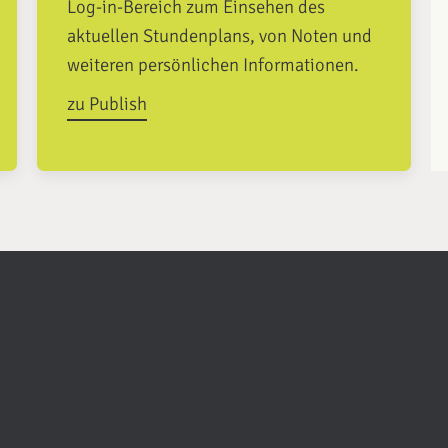
Log-in-Bereich zum Einsehen des
aktuellen Stundenplans, von Noten und
weiteren persönlichen Informationen.
zu Publish