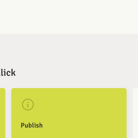
lick
Publish