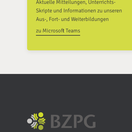
Aktuelle Mitteilungen, Unterrichts-
Skripte und Informationen zu unseren
Aus-, Fort- und Weiterbildungen
zu Microsoft Teams