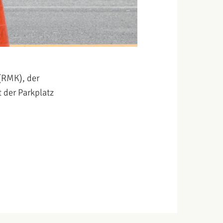
(RMK), der
 der Parkplatz