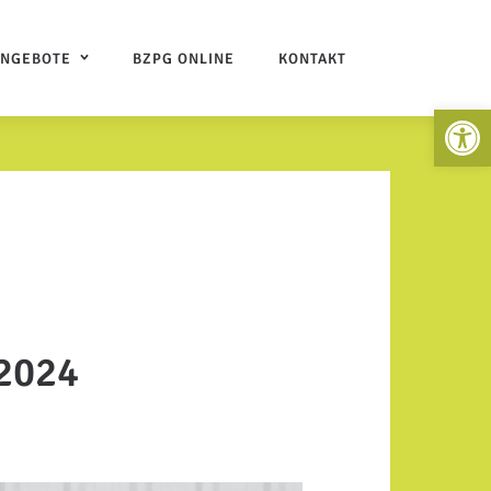
ANGEBOTE
BZPG ONLINE
KONTAKT
Open 
.2024