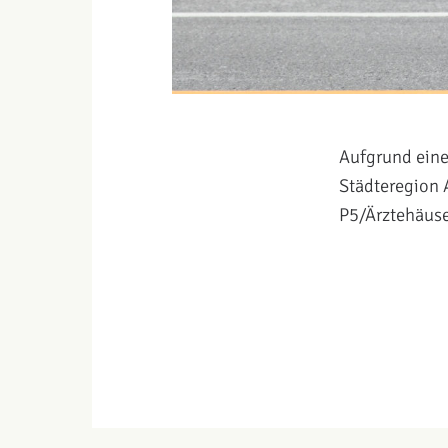
Aufgrund eine
Städteregion 
P5/Ärztehäuser