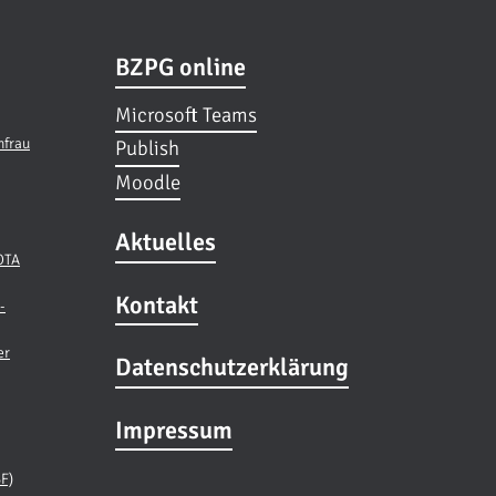
BZPG online
Microsoft Teams
hfrau
Publish
Moodle
Aktuelles
 OTA
Kontakt
-
er
Datenschutzerklärung
Impressum
BF)