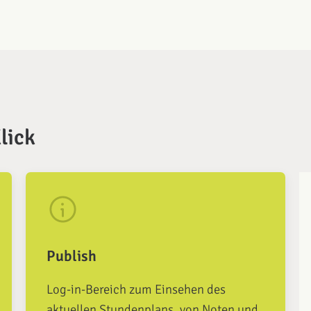
lick
Publish
Log-in-Bereich zum Einsehen des
aktuellen Stundenplans, von Noten und