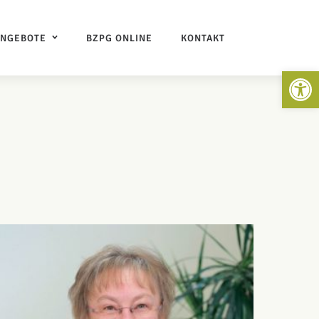
ANGEBOTE
BZPG ONLINE
KONTAKT
Open 