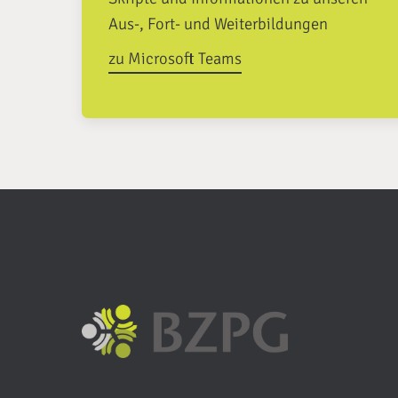
Aus-, Fort- und Weiterbildungen
zu Microsoft Teams