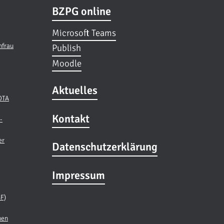
BZPG online
Microsoft Teams
hfrau
Publish
Moodle
Aktuelles
 OTA
Kontakt
-
er
Datenschutzerklärung
Impressum
BF)
nen