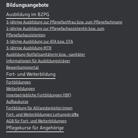
Bildungsangebote
Ausbildung im BZPG
3-jährige Ausbildung zur Pflegefachfrau bzw. zum Pflegefachmann
1-jährige Ausbildung zur Pflegefachassistentin bzw. zum
Pflegefachassistenten
3-jährige Ausbildung zur ATA bzw. OTA
3-jährige Ausbildung MTR
Ausbildung Notfallsanitäterin bzw. -sanitäter
Informationen für Ausbildungsträger
Bewerbungsportal
Fort- und Weiterbildung
Fortbildungen
Weiterbildungen
Innerbetriebliche Fortbildungen (IBF)
Aufbaukurse
Fortbildung für Alltagsbegleiter:innen
Fort- und Weiterbildungen Leitungskräfte
AGB für Fort- und Weiterbildungen
Pflegekurse für Angehörige