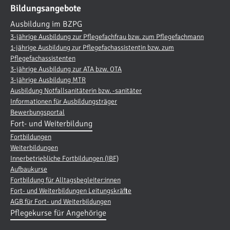
Bildungsangebote
Ausbildung im BZPG
3-jährige Ausbildung zur Pflegefachfrau bzw. zum Pflegefachmann
1-jährige Ausbildung zur Pflegefachassistentin bzw. zum
Pflegefachassistenten
3-jährige Ausbildung zur ATA bzw. OTA
3-jährige Ausbildung MTR
Ausbildung Notfallsanitäterin bzw. -sanitäter
Informationen für Ausbildungsträger
Bewerbungsportal
Fort- und Weiterbildung
Fortbildungen
Weiterbildungen
Innerbetriebliche Fortbildungen (IBF)
Aufbaukurse
Fortbildung für Alltagsbegleiter:innen
Fort- und Weiterbildungen Leitungskräfte
AGB für Fort- und Weiterbildungen
Pflegekurse für Angehörige