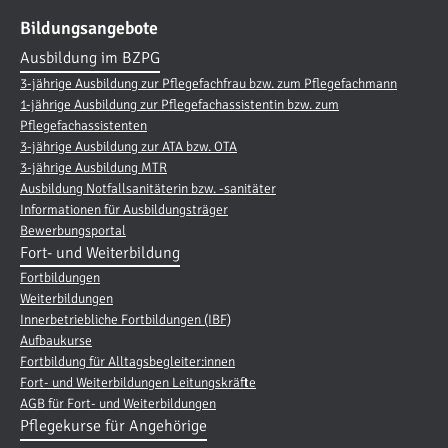
Bildungsangebote
Ausbildung im BZPG
3-jährige Ausbildung zur Pflegefachfrau bzw. zum Pflegefachmann
1-jährige Ausbildung zur Pflegefachassistentin bzw. zum
Pflegefachassistenten
3-jährige Ausbildung zur ATA bzw. OTA
3-jährige Ausbildung MTR
Ausbildung Notfallsanitäterin bzw. -sanitäter
Informationen für Ausbildungsträger
Bewerbungsportal
Fort- und Weiterbildung
Fortbildungen
Weiterbildungen
Innerbetriebliche Fortbildungen (IBF)
Aufbaukurse
Fortbildung für Alltagsbegleiter:innen
Fort- und Weiterbildungen Leitungskräfte
AGB für Fort- und Weiterbildungen
Pflegekurse für Angehörige