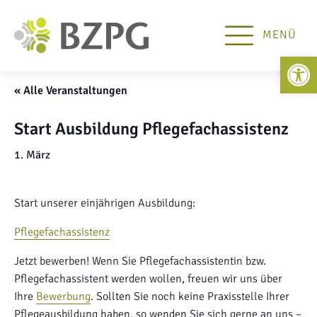
MENÜ
Open 
« Alle Veranstaltungen
Start Ausbildung Pflegefachassistenz
1. März
Start unserer einjährigen Ausbildung:
Pflegefachassistenz
Jetzt bewerben! Wenn Sie Pflegefachassistentin bzw.
Pflegefachassistent werden wollen, freuen wir uns über
Ihre
Bewerbung
. Sollten Sie noch keine Praxisstelle Ihrer
Pflegeausbildung haben, so wenden Sie sich gerne an uns –