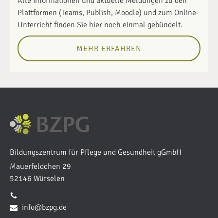
Alle Informationen und aktuelle Meldungen zu den
Plattformen (Teams, Publish, Moodle) und zum Online-
Unterricht finden Sie hier noch einmal gebündelt.
MEHR ERFAHREN
Bildungszentrum für Pflege und Gesundheit gGmbH
Mauerfeldchen 29
52146 Würselen
02405 4084-0
info@bzpg.de