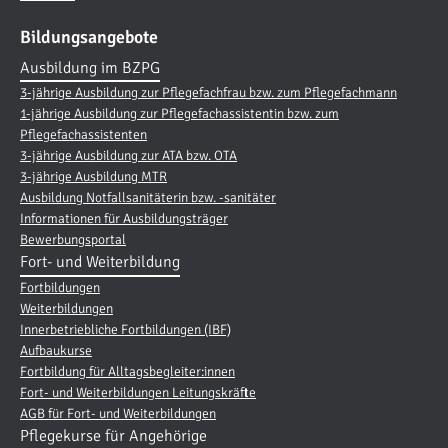
Bildungsangebote
Ausbildung im BZPG
3-jährige Ausbildung zur Pflegefachfrau bzw. zum Pflegefachmann
1-jährige Ausbildung zur Pflegefachassistentin bzw. zum
Pflegefachassistenten
3-jährige Ausbildung zur ATA bzw. OTA
3-jährige Ausbildung MTR
Ausbildung Notfallsanitäterin bzw. -sanitäter
Informationen für Ausbildungsträger
Bewerbungsportal
Fort- und Weiterbildung
Fortbildungen
Weiterbildungen
Innerbetriebliche Fortbildungen (IBF)
Aufbaukurse
Fortbildung für Alltagsbegleiter:innen
Fort- und Weiterbildungen Leitungskräfte
AGB für Fort- und Weiterbildungen
Pflegekurse für Angehörige