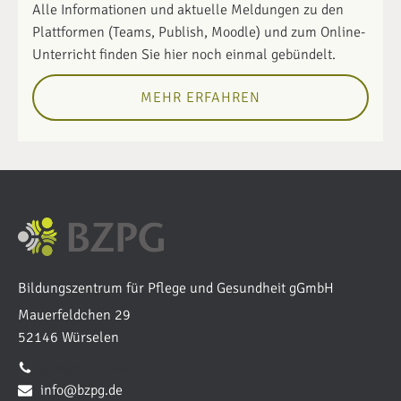
Alle Informationen und aktuelle Meldungen zu den
Plattformen (Teams, Publish, Moodle) und zum Online-
Unterricht finden Sie hier noch einmal gebündelt.
MEHR ERFAHREN
Bildungszentrum für Pflege und Gesundheit gGmbH
Mauerfeldchen 29
52146 Würselen
02405 4084-0
info@bzpg.de