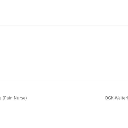
e (Pain Nurse)
DGK-Weiterb