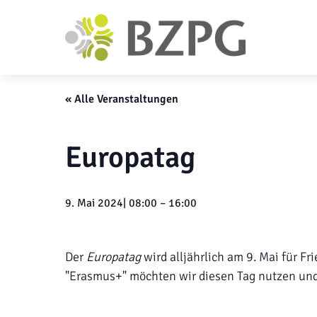
« Alle Veranstaltungen
Europatag
9. Mai 2024| 08:00
–
16:00
Der
Europatag
wird alljährlich am 9. Mai für 
"Erasmus+" möchten wir diesen Tag nutzen un