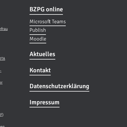
BZPG online
Microsoft Teams
hfrau
Publish
Moodle
Aktuelles
 OTA
Kontakt
-
er
Datenschutzerklärung
Impressum
BF)
nen