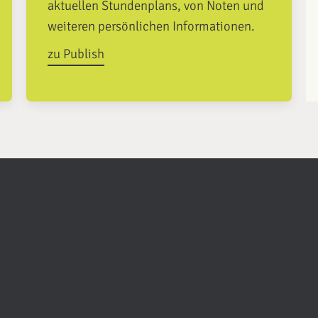
aktuellen Stundenplans, von Noten und
weiteren persönlichen Informationen.
zu Publish