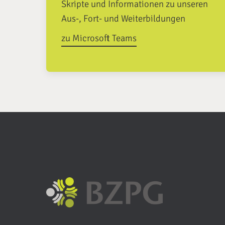
Skripte und Informationen zu unseren
Aus-, Fort- und Weiterbildungen
zu Microsoft Teams