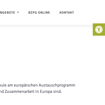
ANGEBOTE
BZPG ONLINE
KONTAKT
Open 
 Schule am europäischen Austauschprogramm
nd Zusammenarbeit in Europa sind.