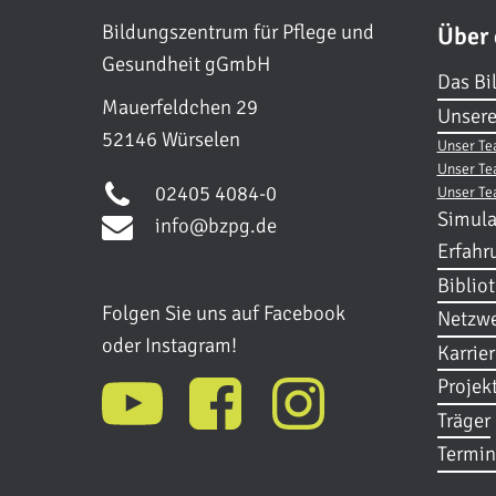
Bildungszentrum für Pflege und
Über
Gesundheit gGmbH
Das Bi
Mauerfeldchen 29
Unsere
52146 Würselen
Unser Te
Unser Te
02405 4084-0
Unser Te
Simula
info@bzpg.de
Erfahr
Biblio
Folgen Sie uns auf Facebook
Netzwe
oder Instagram!
Karrie
Projek
Träger
Termin