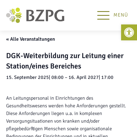
MENÜ
Open 
« Alle Veranstaltungen
DGK-Weiterbildung zur Leitung einer
Station/eines Bereiches
15. September 2025| 08:00
–
16. April 2027| 17:00
An Leitungspersonal in Einrichtungen des
Gesundheitswesens werden hohe Anforderungen gestellt.
Diese Anforderungen liegen u.a. in komplexen
Versorgungsituationen von kranken und/oder
pflegebedürftigen Menschen sowie organisationale
Bedingungen der Einrichtungen und in aktuellen