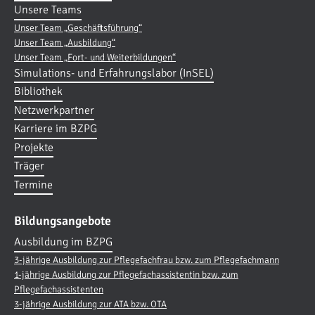
Unsere Teams
Unser Team „Geschäftsführung“
Unser Team „Ausbildung“
Unser Team „Fort- und Weiterbildungen“
Simulations- und Erfahrungslabor (InSEL)
Bibliothek
Netzwerkpartner
Karriere im BZPG
Projekte
Träger
Termine
Bildungsangebote
Ausbildung im BZPG
3-jährige Ausbildung zur Pflegefachfrau bzw. zum Pflegefachmann
1-jährige Ausbildung zur Pflegefachassistentin bzw. zum
Pflegefachassistenten
3-jährige Ausbildung zur ATA bzw. OTA