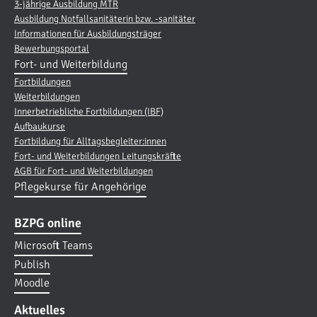
3-jährige Ausbildung MTR
Ausbildung Notfallsanitäterin bzw. -sanitäter
Informationen für Ausbildungsträger
Bewerbungsportal
Fort- und Weiterbildung
Fortbildungen
Weiterbildungen
Innerbetriebliche Fortbildungen (IBF)
Aufbaukurse
Fortbildung für Alltagsbegleiter:innen
Fort- und Weiterbildungen Leitungskräfte
AGB für Fort- und Weiterbildungen
Pflegekurse für Angehörige
BZPG online
Microsoft Teams
Publish
Moodle
Aktuelles