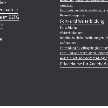
Ausbildung Notfallsanitäterin bzw. 
thek
sanitäter
rkpartner
Informationen für Ausbildungsträg
Bewerbungsportal
re im BZPG
Fort- und Weiterbildung
te
Fortbildungen
Weiterbildungen
Innerbetriebliche Fortbildungen (I
e
Aufbaukurse
Fortbildung für Alltagsbegleiter:in
Fort- und Weiterbildungen Leitung
AGB für Fort- und Weiterbildungen
Pflegekurse für Angehöri