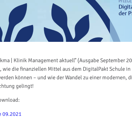
n "kma | Klinik Management aktuell" (Ausgabe September 20
 wie die finanziellen Mittel aus dem DigitalPakt Schule i
rden können – und wie der Wandel zu einer modernen, di
chtung gelingt!
ownload:
e 09.2021