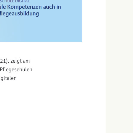
21), zeigt am
n Pflegeschulen
gitalen