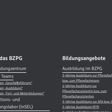
 das BZPG
Bildungsangebote
ldungzentrum
Ausbildung im BZPG
3-jährige Ausbildung zur Pflegefac
 Teams
bzw. zum Pflegefachmann
am „Geschäftsführung“
1-jährige Ausbildung zur
am „Ausbildung“
Pflegefachassistentin bzw. zum
am „Fort- und Weiterbildungen“
Pflegefachassistenten
tions- und
3-jährige Ausbildung zur ATA bzw.
ungslabor (InSEL)
3-jährige Ausbildung MTR