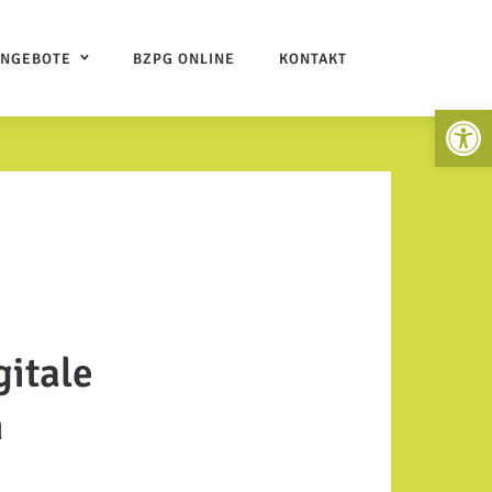
ANGEBOTE
BZPG ONLINE
KONTAKT
Open 
gitale
n