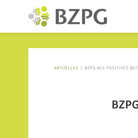
AKTUELLES
|
BZPG ALS POSITIVES BE
BZPG 