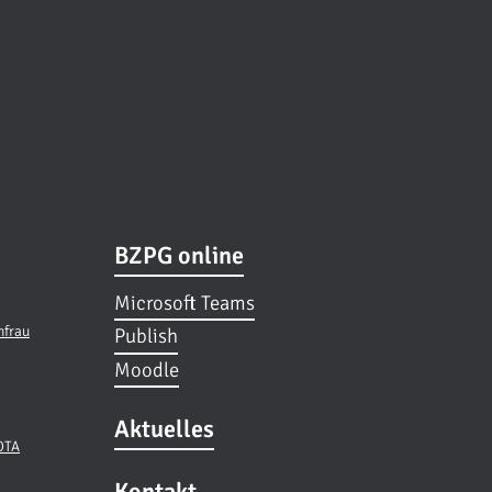
BZPG online
Microsoft Teams
hfrau
Publish
Moodle
Aktuelles
 OTA
Kontakt