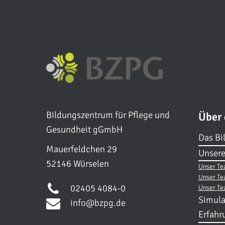
Bildungszentrum für Pflege und
Über
Gesundheit gGmbH
Das Bi
Mauerfeldchen 29
Unsere
52146 Würselen
Unser Te
Unser Te
02405 4084-0
Unser Te
Simula
info@bzpg.de
Erfahr