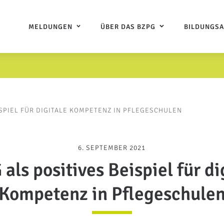
MELDUNGEN
ÜBER DAS BZPG
BILDUNGS
ISPIEL FÜR DIGITALE KOMPETENZ IN PFLEGESCHULEN
6. SEPTEMBER 2021
als positives Beispiel für di
Kompetenz in Pflegeschule