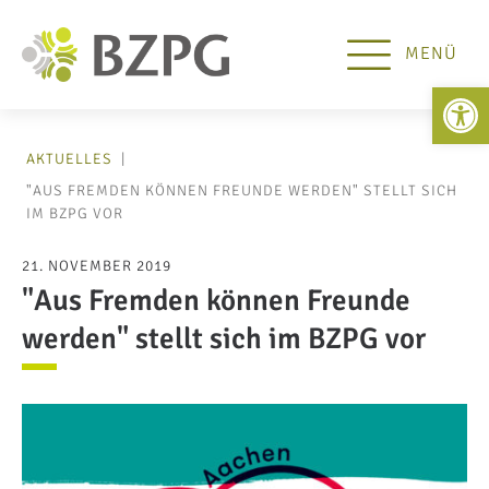
MENÜ
Open 
AKTUELLES
|
"AUS FREMDEN KÖNNEN FREUNDE WERDEN" STELLT SICH
IM BZPG VOR
21. NOVEMBER 2019
"Aus Fremden können Freunde
werden" stellt sich im BZPG vor