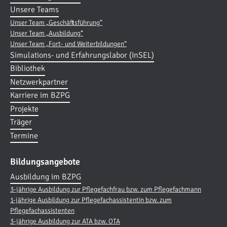
Unsere Teams
Unser Team „Geschäftsführung“
Unser Team „Ausbildung“
Unser Team „Fort- und Weiterbildungen“
Simulations- und Erfahrungslabor (InSEL)
Bibliothek
Netzwerkpartner
Karriere im BZPG
Projekte
Träger
Termine
Bildungsangebote
Ausbildung im BZPG
3-jährige Ausbildung zur Pflegefachfrau bzw. zum Pflegefachmann
1-jährige Ausbildung zur Pflegefachassistentin bzw. zum
Pflegefachassistenten
3-jährige Ausbildung zur ATA bzw. OTA