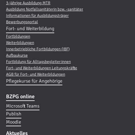
3-jährige Ausbildung MTR
Ausbildung Notfallsanitäterin bzw. -sanitäter
Informationen für Ausbildungsträger
Bewerbungsportal
Fort- und Weiterbildung
Fortbildungen
Weiterbildungen
Innerbetriebliche Fortbildungen (IBF)
Aufbaukurse
Fortbildung für Alltagsbegleiter:innen
Fort- und Weiterbildungen Leitungskräfte
AGB für Fort- und Weiterbildungen
Pflegekurse für Angehörige
BZPG online
Microsoft Teams
Publish
Moodle
Aktuelles