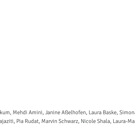
kum, Mehdi Amini, Janine Aßelhofen, Laura Baske, Simona 
jaziti, Pia Rudat, Marvin Schwarz, Nicole Shala, Laura-Ma