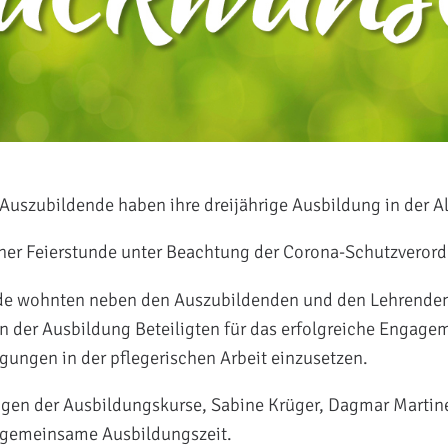
Auszubildende haben ihre dreijährige Ausbildung in der A
er Feierstunde unter Beachtung der Corona-Schutzverordn
de wohnten neben den Auszubildenden und den Lehrenden d
an der Ausbildung Beteiligten für das erfolgreiche Engage
ngen in der pflegerischen Arbeit einzusetzen.
ngen der Ausbildungskurse, Sabine Krüger, Dagmar Martin
 gemeinsame Ausbildungszeit.