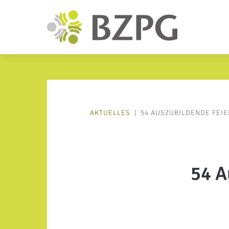
AKTUELLES
|
54 AUSZUBILDENDE FEI
54 A