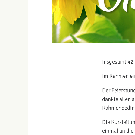
Insgesamt 42 
Im Rahmen ein
Der Feierstun
dankte allen 
Rahmenbedingu
Die Kursleitu
einmal an die