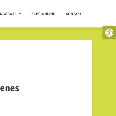
ANGEBOTE
BZPG ONLINE
KONTAKT
Open 
denes