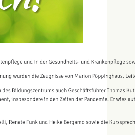
ltenpflege und in der Gesundheits- und Krankenpflege sow
ung wurden die Zeugnisse von Marion Pöppinghaus, Leiter
es Bildungszentrums auch Geschäftsführer Thomas Kutsch
ment, insbesondere in den Zeiten der Pandemie. Er wies a
elli, Renate Funk und Heike Bergamo sowie die Kurssprech