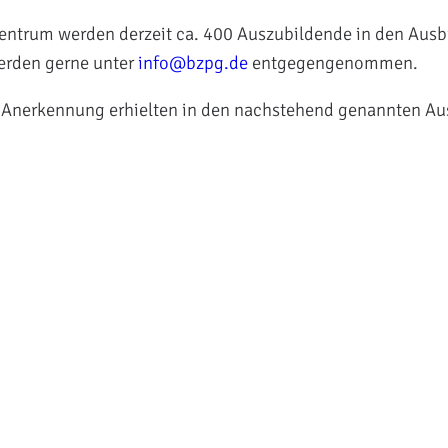
ntrum werden derzeit ca. 400 Auszubildende in den Ausb
erden gerne unter
info@bzpg.de
entgegengenommen.
e Anerkennung erhielten in den nachstehend genannten A