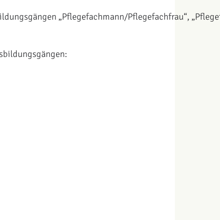
ildungsgängen „Pflegefachmann/Pflegefachfrau“, „Pflegef
usbildungsgängen: