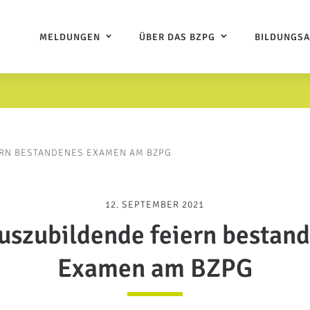
MELDUNGEN
ÜBER DAS BZPG
BILDUNGS
ERN BESTANDENES EXAMEN AM BZPG
12. SEPTEMBER 2021
uszubildende feiern bestan
Examen am BZPG