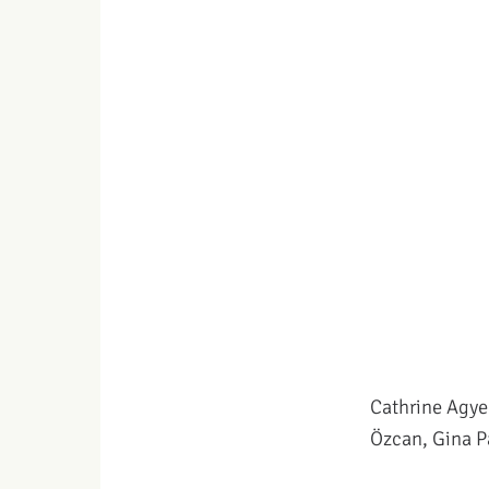
Cathrine Agye
Özcan, Gina Pa