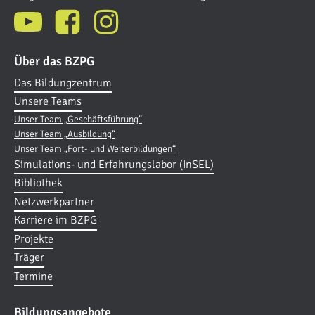
Über das BZPG
Das Bildungzentrum
Unsere Teams
Unser Team „Geschäftsführung“
Unser Team „Ausbildung“
Unser Team „Fort- und Weiterbildungen“
Simulations- und Erfahrungslabor (InSEL)
Bibliothek
Netzwerkpartner
Karriere im BZPG
Projekte
Träger
Termine
Bildungsangebote