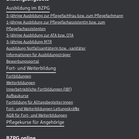
Ausbildung im BZPG
3-jährige Ausbildung zur Pflegefachfrau bzw. zum Pflegefachmann
1-jährige Ausbildung zur Pflegefachassistentin bzw. zum
Pflegefachassistenten
3-jährige Ausbildung zur ATA bzw. OTA
3-jährige Ausbildung MTR
Ausbildung Notfallsanitäterin bzw. -sanitäter
Informationen für Ausbildungsträger
Bewerbungsportal
Fort- und Weiterbildung
Fortbildungen
Weiterbildungen
Innerbetriebliche Fortbildungen (IBF)
Aufbaukurse
Fortbildung für Alltagsbegleiter:innen
Fort- und Weiterbildungen Leitungskräfte
AGB für Fort- und Weiterbildungen
Pflegekurse für Angehörige
BZPG online