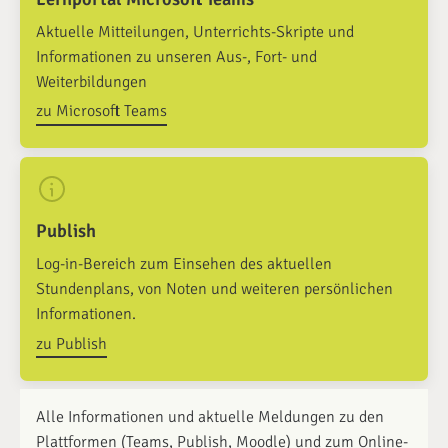
Aktuelle Mitteilungen, Unterrichts-Skripte und
Informationen zu unseren Aus-, Fort- und
Weiterbildungen
zu Microsoft Teams
Publish
Log-in-Bereich zum Einsehen des aktuellen
Stundenplans, von Noten und weiteren persönlichen
Informationen.
zu Publish
Alle Informationen und aktuelle Meldungen zu den
Plattformen (Teams, Publish, Moodle) und zum Online-