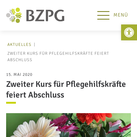
MENÜ
Open 
AKTUELLES
|
ZWEITER KURS FÜR PFLEGEHILFSKRÄFTE FEIERT
ABSCHLUSS
15. MAI 2020
Zweiter Kurs für Pflegehilfskräfte
feiert Abschluss